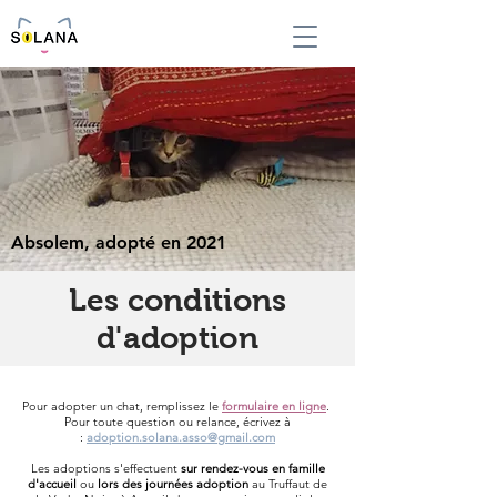
Absolem, adopté en 2021
Les conditions
d'adoption
Pour adopter un chat, remplissez le
formulaire en ligne
.
Pour toute question ou relance, écrivez à
:
adoption.solana.asso@gmail.com
Les adoptions s'effectuent
sur rendez-vous en famille
d'accueil
ou
lors des journées adoption
au Truffaut de