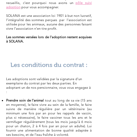
recueillis, c'est pourquoi nous avons un
pôle suivi
adoption
pour vous accompagner.
SOLANA est une association loi 1901 à but non lucratif,
l'intégralité des sommes perçues par l'association est
utilisée pour les animaux, aucune des personnes faisant
vivre l'association n'en tire profit.
Les sommes versées lors de l'adoption restent acquises
à SOLANA.
Les conditions du contrat :
Les adoptions sont validées par la signature d'un
exemplaire du contrat par les deux parties. En
adoptant un de nos pensionnaire, vous vous engagez à
:
Prendre soin de l’animal
tout au long de sa vie (15 ans
en moyenne), le faire vivre au sein de la famille, le faire
suivre de manière régulière par un vétérinaire (au
minimum une fois par an pour les rappels de vaccin,
plus si nécessaire), le faire vacciner tous les ans et le
vermifuger régulièrement (tous les mois jusqu’à 6 mois
pour un chaton, 2 à 4 fois par an pour un adulte). Lui
fournir une alimentation de bonne qualité adaptée à
ses besoins, et de l’eau fraîche à volonté.