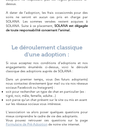
dessus.
A dater de l’adoption, les frais occasionnés pour des
soins ne seront en aucun cas pris en charge par
SOLANA. Les sommes versées restent acquises à
SOLANA. Suite à ce placement,
SOLANA est dégagée
de toute responsabilité concernant l’animal.
Le déroulement classique
d'une adoption :
Si vous acceptez nos conditions d'adoptions et nos
engagements énumérés ci-dessus, voici le déroulé
classique des adoptions auprès de SOLANA :
Dans un premier temps, vous (les futurs adoptants)
nous contactez directement (par mail ou via nos réseaux
sociaux Facebook ou Instagram) :
soit pour rechercher un type de chat en particulier (ex :
tigré, noir, mâle, femelle, adulte...)
soit parce qu'un chat présent sur le site ou mis en avant
sur les réseaux sociaux vous intéresse.
L'association va alors poser quelques questions pour
mieux comprendre le cadre de vie des adoptants.
Vous pouvez retrouver ces questions sur la page
Formulaire de Pré-Adoption
de notre site internet.