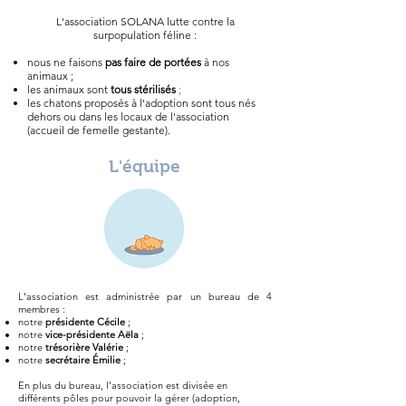
L'association SOLANA lutte contre la
surpopulation féline :
nous ne faisons
pas faire de portées
à nos
animaux ;
les animaux sont
tous stérilisés
;
les chatons proposés à l'adoption sont tous nés
dehors ou dans les locaux de l'association
(accueil de femelle gestante).
L'équipe
L'association est
administrée par un bureau de 4
membres :
notre
présidente Cécile
;
notre
vice-présidente Aëla
;
notre
trésorière Valérie
;
notre
secrétaire Émilie
;
En plus du bureau, l'association est divisée en
différents pôles pour pouvoir la gérer (adoption,