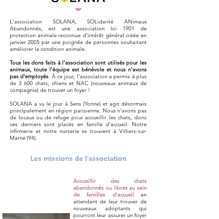
L'association SOLANA, SOLidarité ANimaux
Abandonnés, est une association loi 1901 de
protection animale reconnue d'intérêt général créée en
janvier 2005 par une poignée de personnes souhaitant
améliorer la condition animale.
Tous les dons faits à l'association sont utilisés pour les
animaux, toute l'équipe est bénévole et nous n'avons
pas d'employés
. À ce jour, l'association a permis à plus
de 3 600 chats, chiens et NAC (nouveaux animaux de
compagnie) de trouver un foyer !
SOLANA a vu le jour à Sens (Yonne) et agit désormais
principalement en région parisienne. Nous n'avons pas
de locaux ou de refuge pour accueillir les chats, donc
ces derniers sont placés en famille d'accueil. Notre
infirmerie et notre nurserie se trouvent à Villiers-sur-
Marne (94).
Les missions de l'association
Accueillir des chats
abandonnés ou libres au sein
de familles d'accueil
en
attendant de leur trouver de
nouveaux adoptants qui
pourront leur assurer un foyer