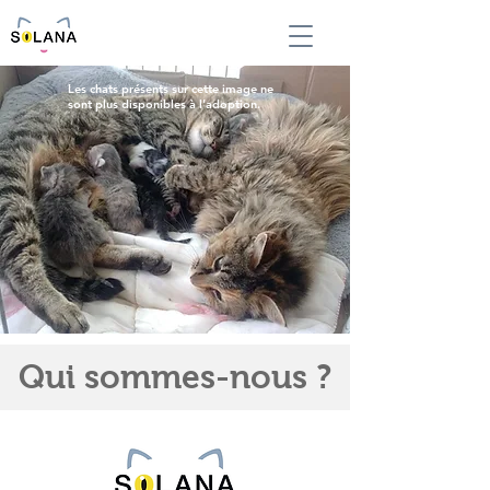
Les chats présents sur cette image ne
sont plus disponibles à l'adoption.
Qui sommes-nous ?