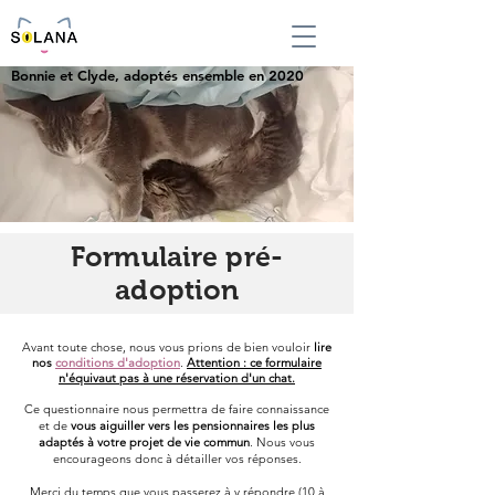
Bonnie et Clyde, adoptés ensemble en 2020
Formulaire pré-
adoption
Avant toute chose, nous vous prions de bien vouloir
lire
nos
conditions d'adoption
.
Attention : ce formulaire
n'équivaut pas à une réservation d'un chat.
Ce questionnaire nous permettra de faire connaissance
et de
vous aiguiller vers les pensionnaires les plus
adaptés à votre projet de vie commun
. Nous vous
encourageons donc à détailler vos réponses.
Merci du temps que vous passerez à y répondre (10 à