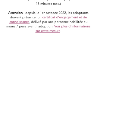
15 minutes max.)
Attention
: depuis le 1er octobre 2022, les adoptants
doivent présenter un
certificat d'engagement et de
connaissance
, délivré par une personne habilitée au
moins 7 jours avant l'adoption.
Voir plus d'informations
sur cette mesure
.