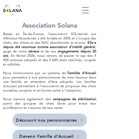
Association Solana
Basée en Île-de-France, l'association SOLidarité aux
ANimaux Abandonés a été fondée en 2005 et s'occupe des
chats, des chiens et des NAC abandonnés et errants.
Elle a
depuis été reconnue comme association d'intérêt général
,
gage de notre
sérieux
et de nos
engagements depuis 20
ans
. En février 2026, nous venons de passer le cap des 4
400 animaux adoptés et des 3 600 chats stérilisés, soignés
et relâchés.
Nous fonctionnons par un système de
Familles d'Accueil
pour permettre à nos pensionnaires de vivre heureux dans
une famille en attendant d'être adoptés. Les familles
d'accueil permettent à l'association de proposer des chats
sociables, propres et en bonne santé à l'adoption.
Nous menons également des
campagnes de stérilisation
parmi des groupes de chats libres pour éviter leur
prolifération et s'assurer de leur santé.
Découvrir nos pensionnaires
Devenir Famille d'Accueil